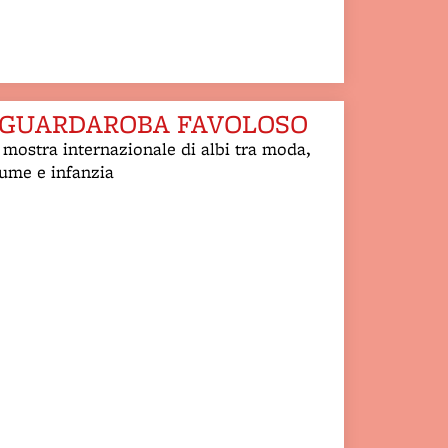
 GUARDAROBA FAVOLOSO
mostra internazionale di albi tra moda,
ume e infanzia