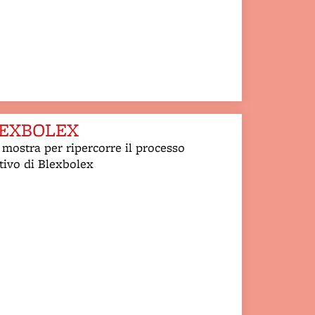
EXBOLEX
mostra per ripercorre il processo
tivo di Blexbolex