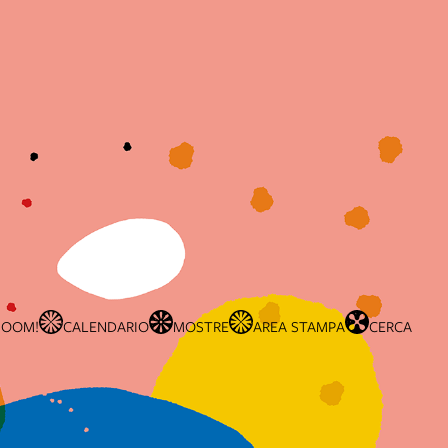
BOOM!
CALENDARIO
MOSTRE
AREA STAMPA
CERCA