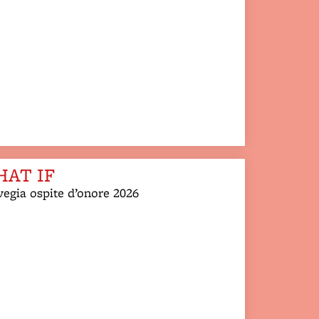
AT IF
egia ospite d’onore 2026