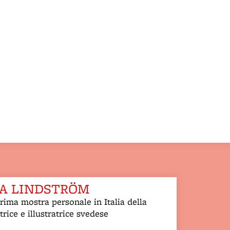
A LINDSTRÖM
rima mostra personale in Italia della
ttrice e illustratrice svedese