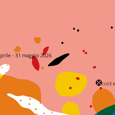
aprile - 31 maggio 2026
COS’È 