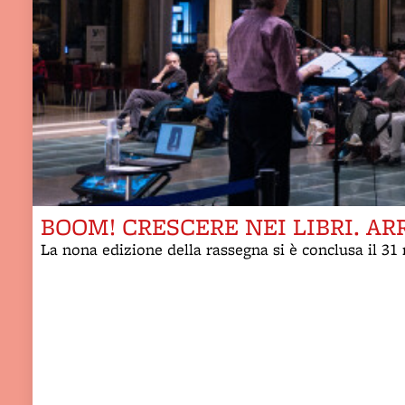
BOOM! CRESCERE NEI LIBRI. ARR
La nona edizione della rassegna si è conclusa il 