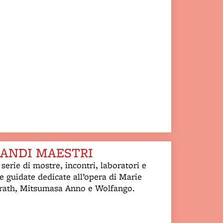
ANDI MAESTRI
serie di mostre, incontri, laboratori e
te guidate dedicate all’opera di Marie
rath, Mitsumasa Anno e Wolfango.