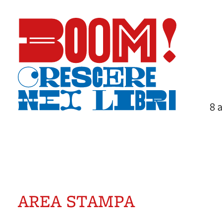
8 
AREA STAMPA