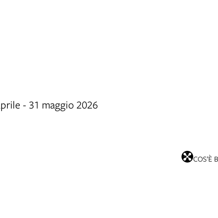
aprile - 31 maggio 2026
COS’È 