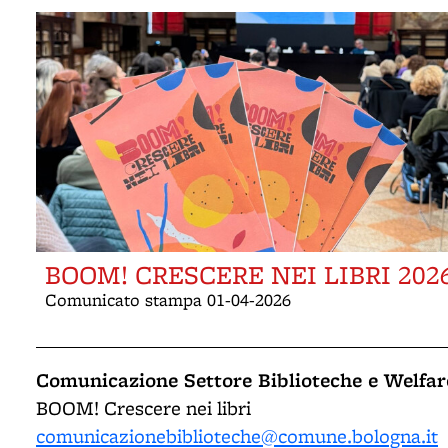
BOOM! CRESCERE NEI LIBRI 202
Comunicato stampa 01-04-2026
Comunicazione Settore Biblioteche e Welfar
BOOM! Crescere nei libri
comunicazionebiblioteche@comune.bologna.it