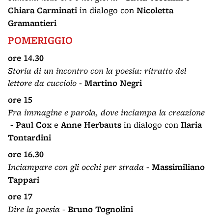
Chiara Carminati
in dialogo con
Nicoletta
Gramantieri
POMERIGGIO
ore 14.30
Storia di un incontro con la poesia: ritratto del
lettore da cucciolo
-
Martino Negri
ore 15
Fra immagine e parola, dove inciampa la creazione
-
Paul Cox
e
Anne Herbauts
in dialogo con
Ilaria
Tontardini
ore 16.30
Inciampare con gli occhi per strada
-
Massimiliano
Tappari
ore 17
Dire la poesia
-
Bruno Tognolini