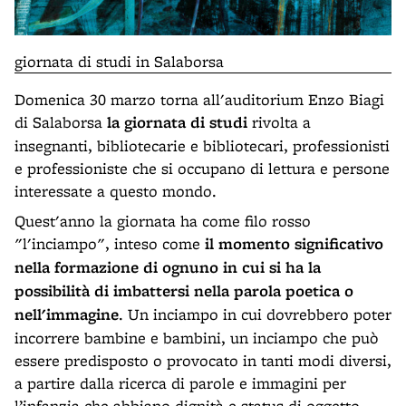
giornata di studi in Salaborsa
Domenica 30 marzo torna all'auditorium Enzo Biagi
di Salaborsa
la giornata di studi
rivolta a
insegnanti, bibliotecarie e bibliotecari, professionisti
e professioniste che si occupano di lettura e persone
interessate a questo mondo.
Quest'anno la giornata ha come filo rosso
"l'inciampo", inteso come
il momento significativo
nella formazione di ognuno in cui si ha la
possibilità di imbattersi nella parola poetica o
nell'immagine
. Un inciampo in cui dovrebbero poter
incorrere bambine e bambini, un inciampo che può
essere predisposto o provocato in tanti modi diversi,
a partire dalla ricerca di parole e immagini per
l’infanzia che abbiano dignità e status di oggetto