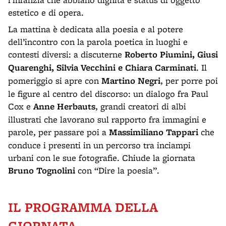
estetico e di opera.
La mattina è dedicata alla poesia e al potere
dell’incontro con la parola poetica in luoghi e
contesti diversi: a discuterne
Roberto Piumini, Giusi
Quarenghi, Silvia Vecchini e Chiara Carminati
. Il
pomeriggio si apre con
Martino Negri
, per porre poi
le figure al centro del discorso: un dialogo fra Paul
Cox e
Anne Herbauts
, grandi creatori di albi
illustrati che lavorano sul rapporto fra immagini e
parole, per passare poi a
Massimiliano Tappari
che
conduce i presenti in un percorso tra inciampi
urbani con le sue fotografie. Chiude la giornata
Bruno Tognolini
con “Dire la poesia”.
IL PROGRAMMA DELLA
GIORNATA