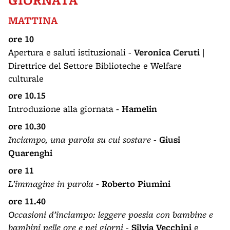
MATTINA
ore 10
Apertura e saluti istituzionali -
Veronica Ceruti
|
Direttrice del Settore Biblioteche e Welfare
culturale
ore 10.15
Introduzione alla giornata -
Hamelin
ore 10.30
Inciampo, una parola su cui sostare
-
Giusi
Quarenghi
ore 11
L’immagine in parola
-
Roberto Piumini
ore 11.40
Occasioni d’inciampo: leggere poesia con bambine e
bambini nelle ore e nei giorni
-
Silvia Vecchini
e