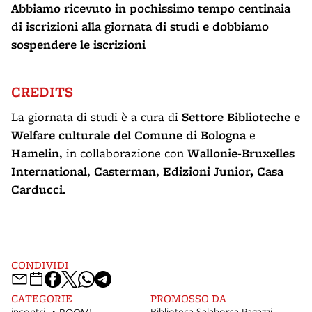
Abbiamo ricevuto in pochissimo tempo centinaia
di iscrizioni alla giornata di studi e dobbiamo
sospendere le iscrizioni
CREDITS
La giornata di studi è a cura di
Settore Biblioteche e
Welfare culturale del Comune di Bologna
e
Hamelin
, in collaborazione con
Wallonie-Bruxelles
International
,
Casterman
,
Edizioni Junior, Casa
Carducci.
CONDIVIDI
CATEGORIE
PROMOSSO DA
incontri
Biblioteca Salaborsa Ragazzi