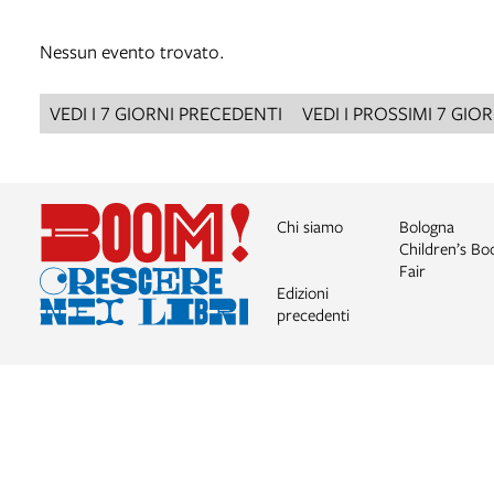
Nessun evento trovato.
VEDI I 7 GIORNI PRECEDENTI
VEDI I PROSSIMI 7 GIOR
Chi siamo
Bologna
Children’s Bo
Fair
Edizioni
precedenti