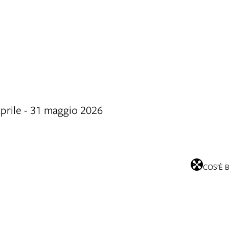
aprile - 31 maggio 2026
COS’È 