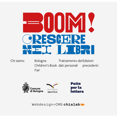
Chi siamo
Bologna
Trattamento dei
Edizioni
Children’s Book
dati personali
precedenti
Fair