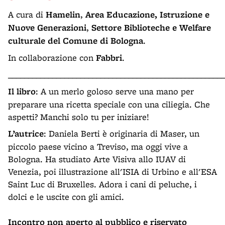
A cura di
Hamelin
,
Area Educazione, Istruzione e
Nuove Generazioni
,
Settore Biblioteche e Welfare
culturale del Comune di Bologna
.
In collaborazione con
Fabbri
.
______________________________________________________
Il libro
: A un merlo goloso serve una mano per
preparare una ricetta speciale con una ciliegia. Che
aspetti? Manchi solo tu per iniziare!
L’autrice
: Daniela Berti è originaria di Maser, un
piccolo paese vicino a Treviso, ma oggi vive a
Bologna. Ha studiato Arte Visiva allo IUAV di
Venezia, poi illustrazione all'ISIA di Urbino e all'ESA
Saint Luc di Bruxelles. Adora i cani di peluche, i
dolci e le uscite con gli amici.
Incontro non aperto al pubblico e riservato