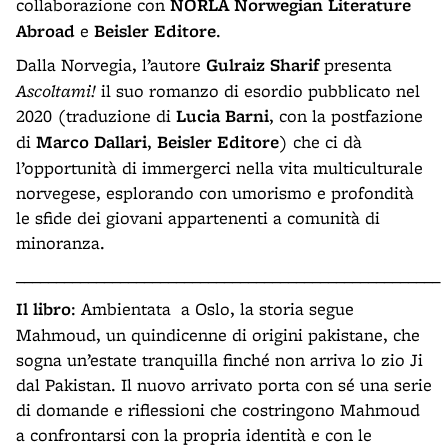
collaborazione con
NORLA Norwegian Literature
Abroad
e
Beisler Editore
.
Dalla Norvegia, l’autore
Gulraiz Sharif
presenta
Ascoltami!
il suo romanzo di esordio pubblicato nel
2020 (traduzione di
Lucia Barni
, con la postfazione
di
Marco Dallari
,
Beisler Editore
) che ci dà
l’opportunità di immergerci nella vita multiculturale
norvegese, esplorando con umorismo e profondità
le sfide dei giovani appartenenti a comunità di
minoranza.
_____________________________________________________
Il libro
: Ambientata a Oslo, la storia segue
Mahmoud, un quindicenne di origini pakistane, che
sogna un’estate tranquilla finché non arriva lo zio Ji
dal Pakistan. Il nuovo arrivato porta con sé una serie
di domande e riflessioni che costringono Mahmoud
a confrontarsi con la propria identità e con le