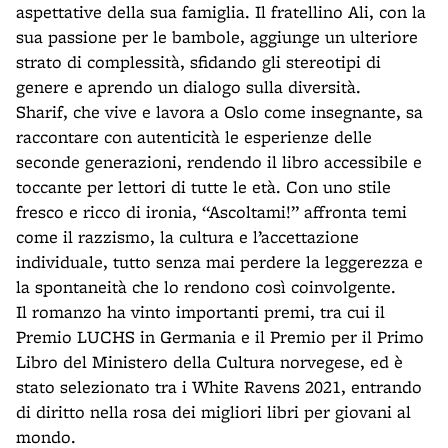
aspettative della sua famiglia. Il fratellino Ali, con la
sua passione per le bambole, aggiunge un ulteriore
strato di complessità, sfidando gli stereotipi di
genere e aprendo un dialogo sulla diversità.
Sharif, che vive e lavora a Oslo come insegnante, sa
raccontare con autenticità le esperienze delle
seconde generazioni, rendendo il libro accessibile e
toccante per lettori di tutte le età. Con uno stile
fresco e ricco di ironia, “Ascoltami!” affronta temi
come il razzismo, la cultura e l’accettazione
individuale, tutto senza mai perdere la leggerezza e
la spontaneità che lo rendono così coinvolgente.
Il romanzo ha vinto importanti premi, tra cui il
Premio LUCHS in Germania e il Premio per il Primo
Libro del Ministero della Cultura norvegese, ed è
stato selezionato tra i White Ravens 2021, entrando
di diritto nella rosa dei migliori libri per giovani al
mondo.