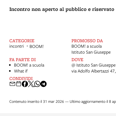
Incontro non aperto al pubblico e riservato 
CATEGORIE
PROMOSSO DA
incontri
BOOM! a scuola
BOOM!
Istituto San Giuseppe
FA PARTE DI
DOVE
BOOM! a scuola
@ Istituto San Giuseppe
What if
via Adolfo Albertazzi 47
CONDIVIDI
Contenuto inserito il 31 mar 2026 — Ultimo aggiornamento il 8 a