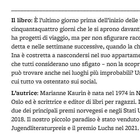
_________________________________________
Il libro
: È l’ultimo giorno prima dell’inizio del
cinquantaquattro giorni che le si aprono davant
ha progetti di viaggio, ma per non sfigurare racc
detta e nelle settimane successive, quando la chat
Ina è costretta a nascondersi nel suo appartamen
che tutti considerano uno sfigato – non la scopr
può trovare anche nei luoghi più improbabili? Un
cui tutto va ostentato sui social.
L’autrice
: Marianne Kaurin è nata nel 1974 in N
Oslo ed è scrittrice e editor di libri per ragaz
due dei principali premi norvegesi e negli Stati
2018. Il nostro piccolo paradiso è stato venduto
Jugendliteraturpreis e il premio Luchs nel 2021.