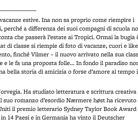
____________
le vacanze estive. Ina non sa proprio come riempire i
i, perché a differenza dei suoi compagni di scuola n
onta che passerà l’estate ai Tropici. Ormai la bugia 
 di classe si riempie di foto di vacanze, cuori e like
to, finché Vilmer – il nuovo arrivato nella sua class
e e le fa una proposta folle… In fondo il paradiso non
a bella storia di amicizia o forse d’amore al tempo 
orvegia. Ha studiato letteratura e scrittura creativa
zi. Il suo romanzo d’esordio Nærmere høst ha ricevuto
 Uniti il premio letterario Sydney Taylor Book Award
 in 14 Paesi e in Germania ha vinto il Deutscher