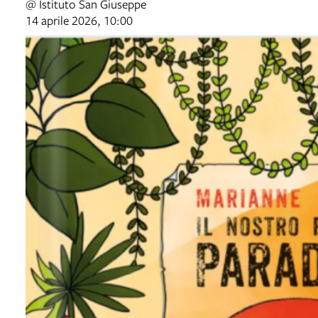
@ Istituto San Giuseppe
14 aprile 2026, 10:00