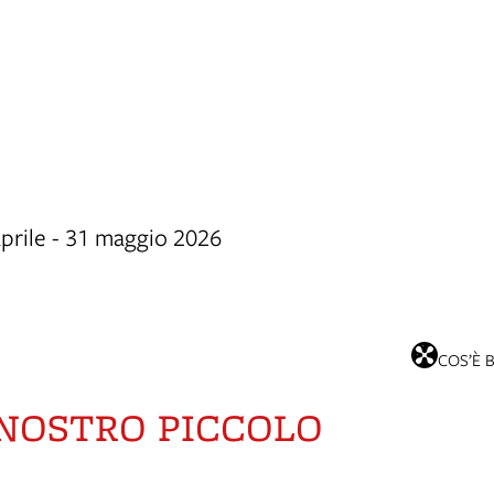
aprile - 31 maggio 2026
COS’È 
 NOSTRO PICCOLO