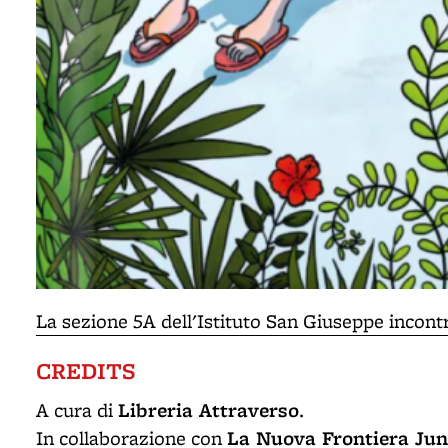
La sezione 5A dell'Istituto San Giuseppe incont
CREDITS
Libreria Attraverso
A cura di
.
La Nuova Frontiera Jun
In collaborazione con