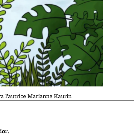
ra l’autrice Marianne Kaurin
ior
.