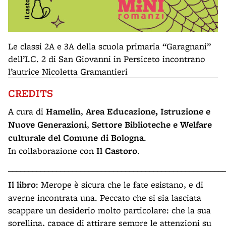
Le classi 2A e 3A della scuola primaria “Garagnani”
dell’I.C. 2 di San Giovanni in Persiceto incontrano
l’autrice Nicoletta Gramantieri
CREDITS
A cura di
Hamelin
,
Area Educazione, Istruzione e
Nuove Generazioni
,
Settore Biblioteche e Welfare
culturale del Comune di Bologna
.
In collaborazione con
Il Castoro
.
______________________________________________________
Il libro
: Merope è sicura che le fate esistano, e di
averne incontrata una. Peccato che si sia lasciata
scappare un desiderio molto particolare: che la sua
sorellina, capace di attirare sempre le attenzioni su