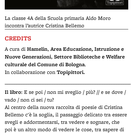
La classe 4A della Scuola primaria Aldo Moro
incontra l’autrice Cristina Bellemo
CREDITS
A cura di
Hamelin
,
Area Educazione, Istruzione e
Nuove Generazioni
,
Settore Biblioteche e Welfare
culturale del Comune di Bologna
.
In collaborazione con
Topipittori.
_____________________________________________________
Il libro
: E se poi / non mi sveglio / più? // e se dove /
vado / non ci sei / tu?
Al centro della nuova raccolta di poesie di Cristina
Bellemo c'è la soglia, il passaggio delicato tra essere
svegli e addormentarsi, tra vedere e sognare, che
poi è un altro modo di vedere le cose, tra sapere di