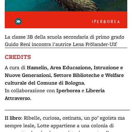
La classe 3B della scuola secondaria di primo grado
Guido Reni incontra l'autrice Lena Frölander-Ulf
CREDITS
A cura di
Hamelin
,
Area Educazione, Istruzione e
Nuove Generazioni
,
Settore Biblioteche e Welfare
culturale del Comune di Bologna
.
In collaborazione con
Iperborea
e
Libreria
Attraverso
.
_____________________________________________________
Il libro
: Ribelle, curiosa, ostinata, un po’ egoista ma
sempre leale, Lotte appartiene a una colonia di