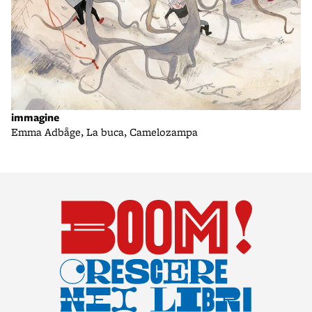
immagine
Emma Adbåge, La buca, Camelozampa