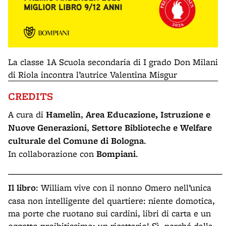
La classe 1A Scuola secondaria di I grado Don Milani
di Riola incontra l’autrice Valentina Misgur
CREDITS
A cura di
Hamelin
,
Area Educazione, Istruzione e
Nuove Generazioni
,
Settore Biblioteche e Welfare
culturale del Comune di Bologna
.
In collaborazione con
Bompiani
.
_____________________________________________________
Il libro
: William vive con il nonno Omero nell’unica
casa non intelligente del quartiere: niente domotica,
ma porte che ruotano sui cardini, libri di carta e un
oggetto proibitissimo: un ricettario! Sì, perché dalla