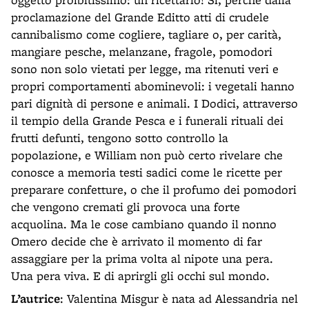
proclamazione del Grande Editto atti di crudele
cannibalismo come cogliere, tagliare o, per carità,
mangiare pesche, melanzane, fragole, pomodori
sono non solo vietati per legge, ma ritenuti veri e
propri comportamenti abominevoli: i vegetali hanno
pari dignità di persone e animali. I Dodici, attraverso
il tempio della Grande Pesca e i funerali rituali dei
frutti defunti, tengono sotto controllo la
popolazione, e William non può certo rivelare che
conosce a memoria testi sadici come le ricette per
preparare confetture, o che il profumo dei pomodori
che vengono cremati gli provoca una forte
acquolina. Ma le cose cambiano quando il nonno
Omero decide che è arrivato il momento di far
assaggiare per la prima volta al nipote una pera.
Una pera viva. E di aprirgli gli occhi sul mondo.
L’autrice
: Valentina Misgur è nata ad Alessandria nel