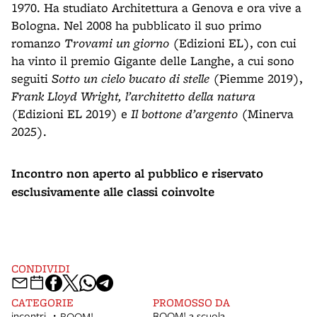
1970. Ha studiato Architettura a Genova e ora vive a
Bologna. Nel 2008 ha pubblicato il suo primo
romanzo
Trovami un giorno
(Edizioni EL), con cui
ha vinto il premio Gigante delle Langhe, a cui sono
seguiti
Sotto un cielo bucato di stelle
(Piemme 2019),
Frank Lloyd Wright, l’architetto della natura
(Edizioni EL 2019) e
Il bottone d’argento
(Minerva
2025).
Incontro non aperto al pubblico e riservato
esclusivamente alle classi coinvolte
CONDIVIDI
CATEGORIE
PROMOSSO DA
incontri
BOOM! a scuola
BOOM!