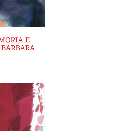
MORIA E
I BARBARA