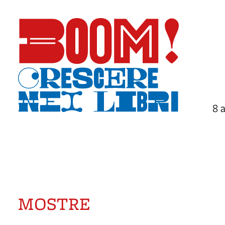
8 
MOSTRE