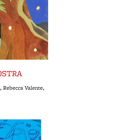
OSTRA
i, Rebecca Valente,