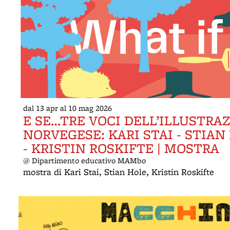
dal 13 apr al 10 mag 2026
E SE…TRE VOCI DELL’ILLUSTRA
NORVEGESE: KARI STAI - STIAN
- KRISTIN ROSKIFTE | MOSTRA
@ Dipartimento educativo MAMbo
mostra di Kari Stai, Stian Hole, Kristin Roskifte