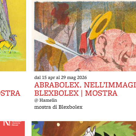
dal 15 apr al 29 mag 2026
ABRABOLEX. NELL’IMMAGI
OSTRA
BLEXBOLEX | MOSTRA
@ Hamelin
mostra di Blexbolex