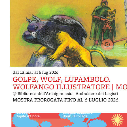
dal 13 mar al 6 lug 2026
GOLPE, WOLF, LUPAMBOLO.
WOLFANGO ILLUSTRATORE | M
@ Biblioteca dell'Archiginnasio | Ambulacro dei Legisti
MOSTRA PROROGATA FINO AL 6 LUGLIO 2026