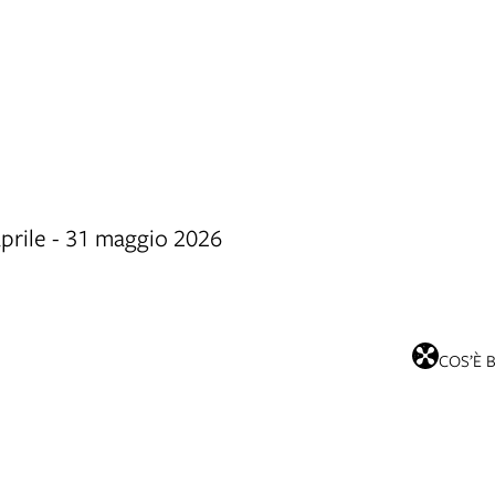
aprile - 31 maggio 2026
COS’È 